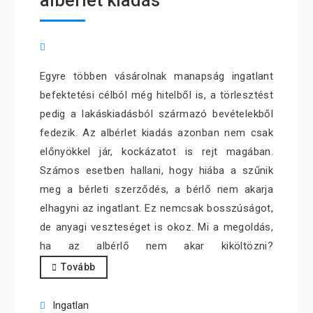
albérlet kiadás
Egyre többen vásárolnak manapság ingatlant
befektetési célból még hitelből is, a törlesztést
pedig a lakáskiadásból származó bevételekből
fedezik. Az albérlet kiadás azonban nem csak
előnyökkel jár, kockázatot is rejt magában.
Számos esetben hallani, hogy hiába a szűnik
meg a bérleti szerződés, a bérlő nem akarja
elhagyni az ingatlant. Ez nemcsak bosszúságot,
de anyagi veszteséget is okoz. Mi a megoldás,
ha az albérlő nem akar kiköltözni?
Tovább
Ingatlan