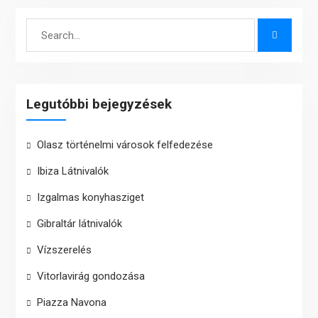
Search
for:
Legutóbbi bejegyzések
Olasz történelmi városok felfedezése
Ibiza Látnivalók
Izgalmas konyhasziget
Gibraltár látnivalók
Vízszerelés
Vitorlavirág gondozása
Piazza Navona