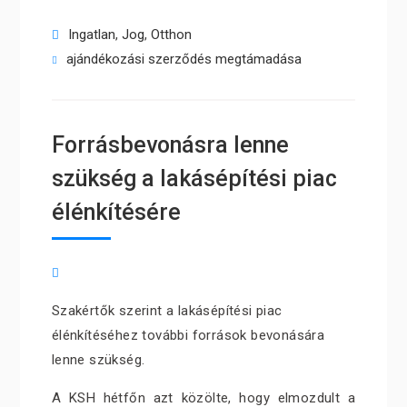
Ingatlan
,
Jog
,
Otthon
ajándékozási szerződés megtámadása
Forrásbevonásra lenne
szükség a lakásépítési piac
élénkítésére
Szakértők szerint a lakásépítési piac
élénkítéséhez további források bevonására
lenne szükség.
A KSH hétfőn azt közölte, hogy elmozdult a