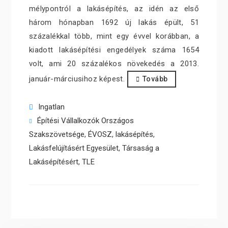
mélypontról a lakásépítés, az idén az első
három hónapban 1692 új lakás épült, 51
százalékkal több, mint egy évvel korábban, a
kiadott lakásépítési engedélyek száma 1654
volt, ami 20 százalékos növekedés a 2013.
január-márciusihoz képest.
Tovább
Ingatlan
Építési Vállalkozók Országos
Szakszövetsége
,
ÉVOSZ
,
lakásépítés
,
Lakásfelújításért Egyesület
,
Társaság a
Lakásépítésért
,
TLE