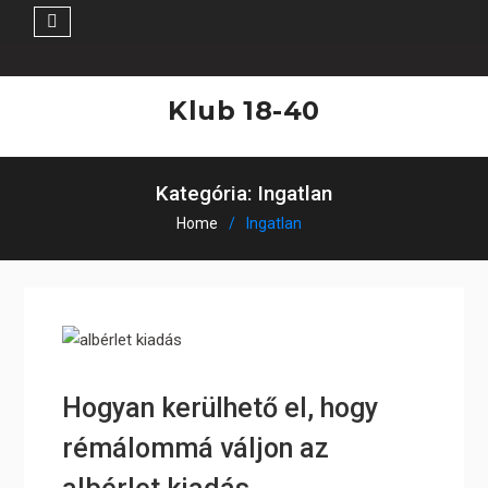
Skip
to
Klub 18-40
content
Kategória:
Ingatlan
Home
Ingatlan
Hogyan kerülhető el, hogy
rémálommá váljon az