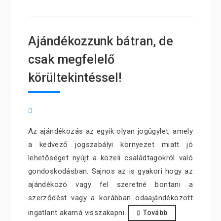
Ajándékozzunk bátran, de
csak megfelelő
körültekintéssel!
Az ajándékozás az egyik olyan jogügylet, amely
a kedvező jogszabályi környezet miatt jó
lehetőséget nyújt a közeli családtagokról való
gondoskodásban. Sajnos az is gyakori hogy az
ajándékozó vagy fel szeretné bontani a
szerződést vagy a korábban odaajándékozott
ingatlant akarná visszakapni.
Tovább