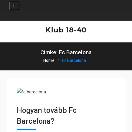
Skip
to
Klub 18-40
content
Címke:
Fc Barcelona
Home
Fc Barcelona
Hogyan tovább Fc
Barcelona?