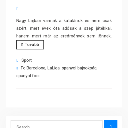
Nagy bajban vannak a katalánok és nem csak
azért, mert évek óta adósak a szép játékkal,
hanem mert már az eredmények sem jönnek.
Tovább
Sport
Fc Barcelona
,
LaLiga
,
spanyol bajnokság
,
spanyol foci
Search