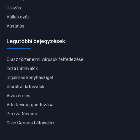
Utazás
Vállalkozás
Vásárlás
Legutóbbi bejegyzések
Olasz történelmi városok felfedezése
Ibiza Látnivalók
Izgalmas konyhasziget
Gibraltár látnivalók
Vízszerelés
Vitorlavirág gondozása
Piazza Navona
Gran Canaria Látnivalók