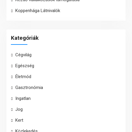
Koppenhága Látnivalók
Kategóriák
Cégvilág
Egészség
Életmód
Gasztronómia
Ingatlan
Jog
Kert
Közlekedés