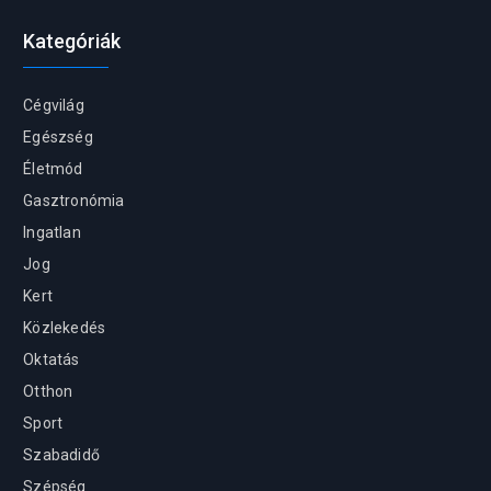
Kategóriák
Cégvilág
Egészség
Életmód
Gasztronómia
Ingatlan
Jog
Kert
Közlekedés
Oktatás
Otthon
Sport
Szabadidő
Szépség