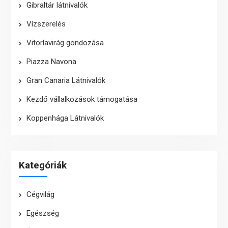
Gibraltár látnivalók
Vízszerelés
Vitorlavirág gondozása
Piazza Navona
Gran Canaria Látnivalók
Kezdő vállalkozások támogatása
Koppenhága Látnivalók
Kategóriák
Cégvilág
Egészség