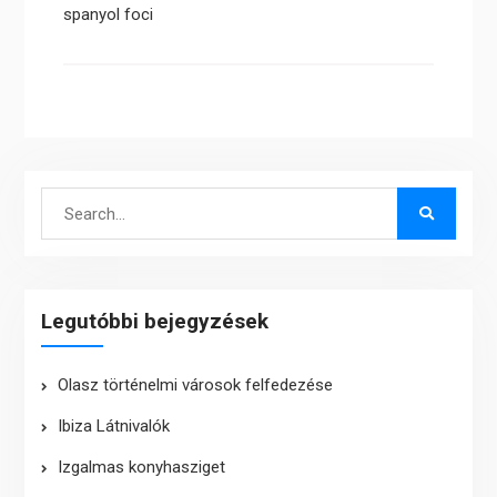
spanyol foci
Search
for:
Legutóbbi bejegyzések
Olasz történelmi városok felfedezése
Ibiza Látnivalók
Izgalmas konyhasziget