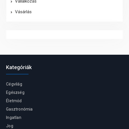
Vállalkozás
Vásárlás
Kategóriák
Cégvilág
Egészség
Életmód
Gasztronómia
Ingatlan
Jog