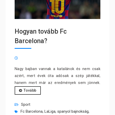
Hogyan tovább Fc
Barcelona?
Nagy bajban vannak a katalánok és nem csak
azért, mert évek óta adósak a szép játékkal,
hanem mert már az eredmények sem jönnek.
Tovább
Sport
Fc Barcelona
,
LaLiga
,
spanyol bajnokság
,