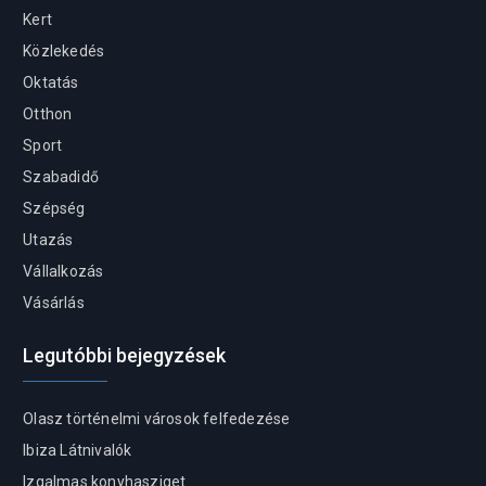
Kert
Közlekedés
Oktatás
Otthon
Sport
Szabadidő
Szépség
Utazás
Vállalkozás
Vásárlás
Legutóbbi bejegyzések
Olasz történelmi városok felfedezése
Ibiza Látnivalók
Izgalmas konyhasziget