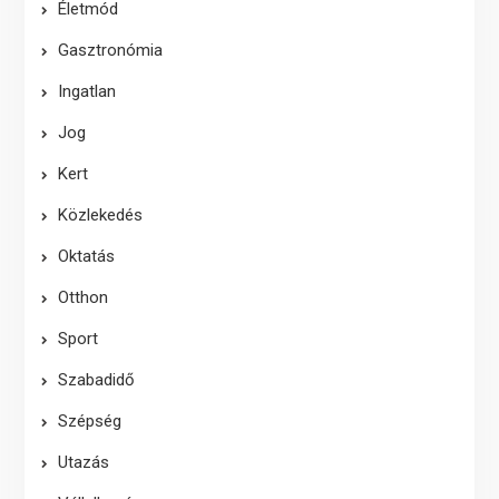
Életmód
Gasztronómia
Ingatlan
Jog
Kert
Közlekedés
Oktatás
Otthon
Sport
Szabadidő
Szépség
Utazás