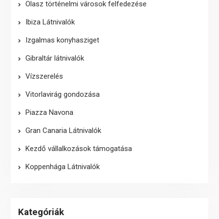
Olasz történelmi városok felfedezése
Ibiza Látnivalók
Izgalmas konyhasziget
Gibraltár látnivalók
Vízszerelés
Vitorlavirág gondozása
Piazza Navona
Gran Canaria Látnivalók
Kezdő vállalkozások támogatása
Koppenhága Látnivalók
Kategóriák