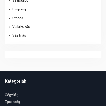
Szabadidő
Szépség
Utazás
Vállalkozás
Vásárlás
Kategóriák
Cégvilág
Egészség