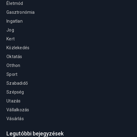
Életmód
Gasztronómia
Ingatlan
Jog
Kert
Közlekedés
Oktatás
Otthon
Sport
Szabadidő
Szépség
Utazás
Vállalkozás
Vásárlás
Legutóbbi bejegyzések