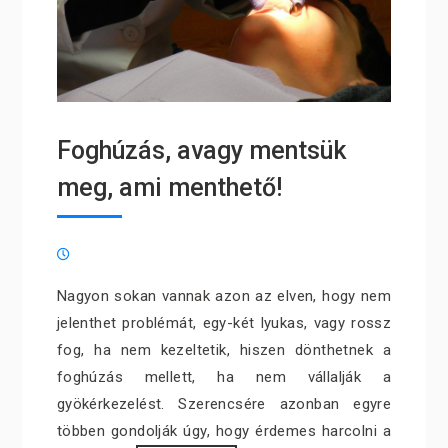
Foghúzás, avagy mentsük
meg, ami menthető!
Nagyon sokan vannak azon az elven, hogy nem
jelenthet problémát, egy-két lyukas, vagy rossz
fog, ha nem kezeltetik, hiszen dönthetnek a
foghúzás mellett, ha nem vállalják a
gyökérkezelést. Szerencsére azonban egyre
többen gondolják úgy, hogy érdemes harcolni a