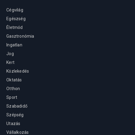
Cégvilág
Egészség
Életmód
Gasztronómia
Ingatlan
Jog
Kert
Közlekedés
Oktatás
Otthon
Sport
Szabadidő
Szépség
Utazás
Vállalkozás