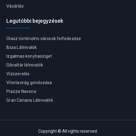
Vásárlás
Legutóbbi bejegyzések
Olasz történelmi városok felfedezése
Ibiza Látnivalók
Izgalmas konyhasziget
Gibraltár látnivalók
Vízszerelés
Vitorlavirág gondozása
Piazza Navona
Gran Canaria Látnivalók
Copyright © All rights reserved.