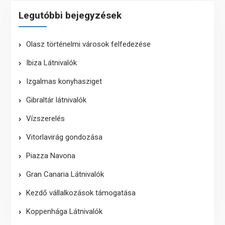
Legutóbbi bejegyzések
Olasz történelmi városok felfedezése
Ibiza Látnivalók
Izgalmas konyhasziget
Gibraltár látnivalók
Vízszerelés
Vitorlavirág gondozása
Piazza Navona
Gran Canaria Látnivalók
Kezdő vállalkozások támogatása
Koppenhága Látnivalók