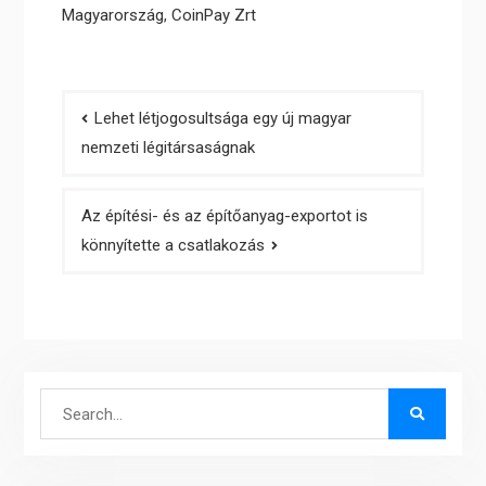
Magyarország
,
CoinPay Zrt
Bejegyzés
Lehet létjogosultsága egy új magyar
navigáció
nemzeti légitársaságnak
Az építési- és az építőanyag-exportot is
könnyítette a csatlakozás
Search
for: