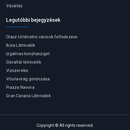
Vásárlás
Legutóbbi bejegyzések
Olasz történelmi városok felfedezése
Ibiza Látnivalók
Izgalmas konyhasziget
Gibraltár látnivalók
Vízszerelés
Vitorlavirág gondozása
Piazza Navona
Gran Canaria Látnivalók
Copyright © All rights reserved.