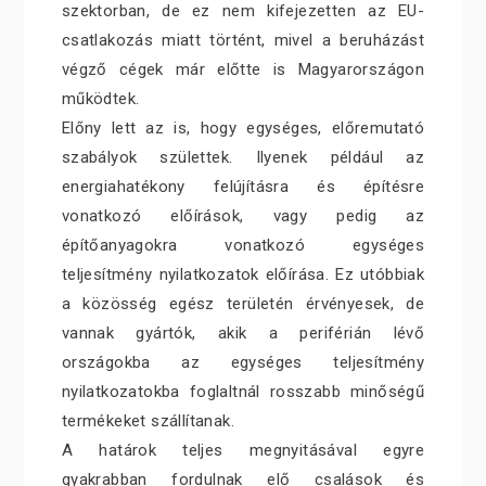
szektorban, de ez nem kifejezetten az EU-
csatlakozás miatt történt, mivel a beruházást
végző cégek már előtte is Magyarországon
működtek.
Előny lett az is, hogy egységes, előremutató
szabályok születtek. Ilyenek például az
energiahatékony felújításra és építésre
vonatkozó előírások, vagy pedig az
építőanyagokra vonatkozó egységes
teljesítmény nyilatkozatok előírása. Ez utóbbiak
a közösség egész területén érvényesek, de
vannak gyártók, akik a periférián lévő
országokba az egységes teljesítmény
nyilatkozatokba foglaltnál rosszabb minőségű
termékeket szállítanak.
A határok teljes megnyitásával egyre
gyakrabban fordulnak elő csalások és