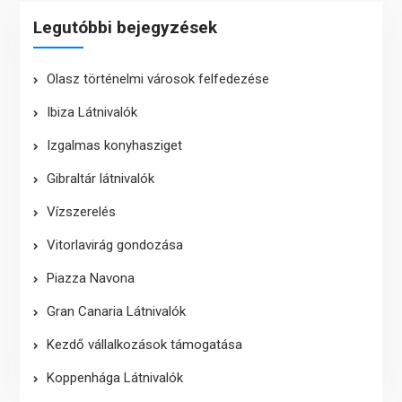
Legutóbbi bejegyzések
Olasz történelmi városok felfedezése
Ibiza Látnivalók
Izgalmas konyhasziget
Gibraltár látnivalók
Vízszerelés
Vitorlavirág gondozása
Piazza Navona
Gran Canaria Látnivalók
Kezdő vállalkozások támogatása
Koppenhága Látnivalók