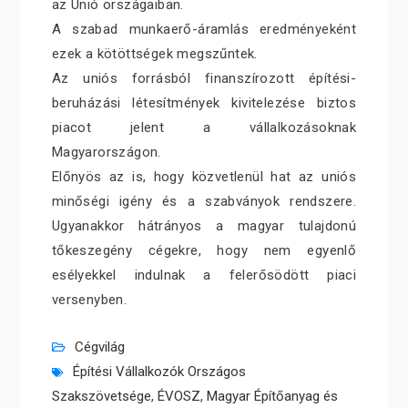
az Unió országaiban.
A szabad munkaerő-áramlás eredményeként
ezek a kötöttségek megszűntek.
Az uniós forrásból finanszírozott építési-
beruházási létesítmények kivitelezése biztos
piacot jelent a vállalkozásoknak
Magyarországon.
Előnyös az is, hogy közvetlenül hat az uniós
minőségi igény és a szabványok rendszere.
Ugyanakkor hátrányos a magyar tulajdonú
tőkeszegény cégekre, hogy nem egyenlő
esélyekkel indulnak a felerősödött piaci
versenyben.
Cégvilág
Építési Vállalkozók Országos
Szakszövetsége
,
ÉVOSZ
,
Magyar Építőanyag és