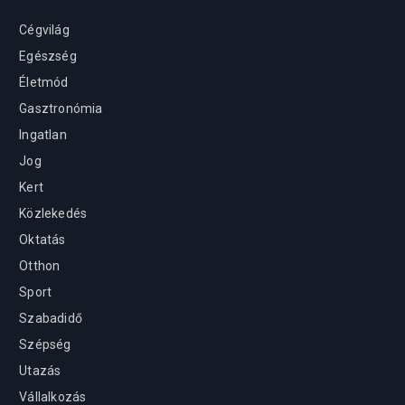
Cégvilág
Egészség
Életmód
Gasztronómia
Ingatlan
Jog
Kert
Közlekedés
Oktatás
Otthon
Sport
Szabadidő
Szépség
Utazás
Vállalkozás