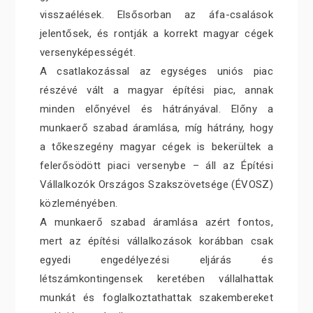
visszaélések. Elsősorban az áfa-csalások
jelentősek, és rontják a korrekt magyar cégek
versenyképességét.
A csatlakozással az egységes uniós piac
részévé vált a magyar építési piac, annak
minden előnyével és hátrányával. Előny a
munkaerő szabad áramlása, míg hátrány, hogy
a tőkeszegény magyar cégek is bekerültek a
felerősödött piaci versenybe – áll az Építési
Vállalkozók Országos Szakszövetsége (ÉVOSZ)
közleményében.
A munkaerő szabad áramlása azért fontos,
mert az építési vállalkozások korábban csak
egyedi engedélyezési eljárás és
létszámkontingensek keretében vállalhattak
munkát és foglalkoztathattak szakembereket