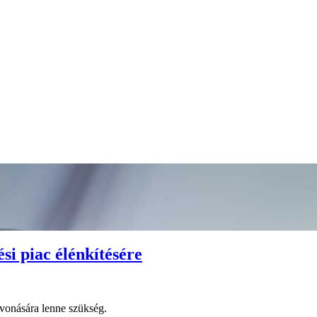
si piac élénkítésére
bevonására lenne szükség.