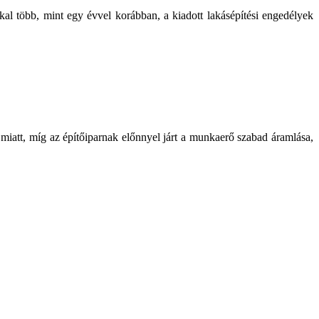
al több, mint egy évvel korábban, a kiadott lakásépítési engedélyek
miatt, míg az építőiparnak előnnyel járt a munkaerő szabad áramlása,