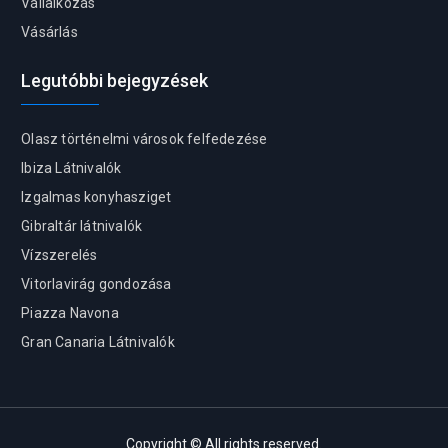
Vállalkozás
Vásárlás
Legutóbbi bejegyzések
Olasz történelmi városok felfedezése
Ibiza Látnivalók
Izgalmas konyhasziget
Gibraltár látnivalók
Vízszerelés
Vitorlavirág gondozása
Piazza Navona
Gran Canaria Látnivalók
Copyright © All rights reserved.