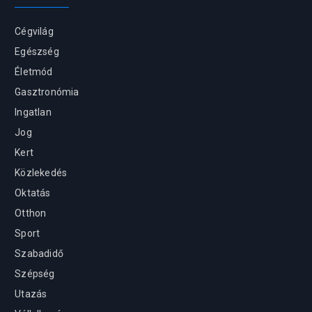
Cégvilág
Egészség
Életmód
Gasztronómia
Ingatlan
Jog
Kert
Közlekedés
Oktatás
Otthon
Sport
Szabadidő
Szépség
Utazás