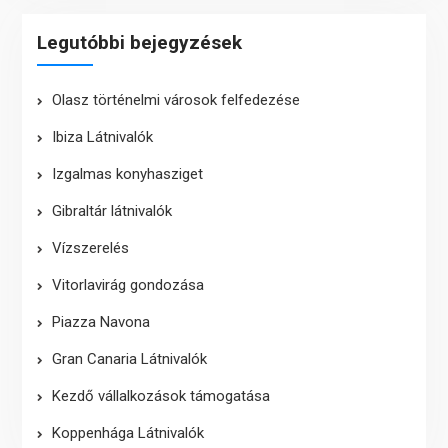
Legutóbbi bejegyzések
Olasz történelmi városok felfedezése
Ibiza Látnivalók
Izgalmas konyhasziget
Gibraltár látnivalók
Vízszerelés
Vitorlavirág gondozása
Piazza Navona
Gran Canaria Látnivalók
Kezdő vállalkozások támogatása
Koppenhága Látnivalók