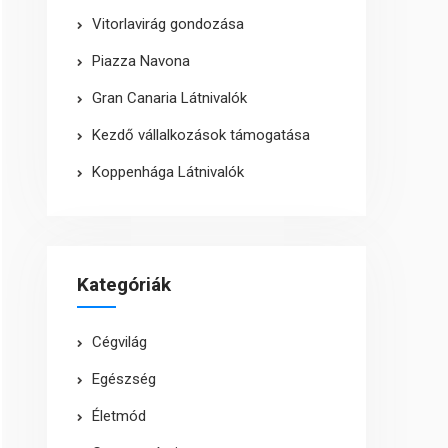
Vitorlavirág gondozása
Piazza Navona
Gran Canaria Látnivalók
Kezdő vállalkozások támogatása
Koppenhága Látnivalók
Kategóriák
Cégvilág
Egészség
Életmód