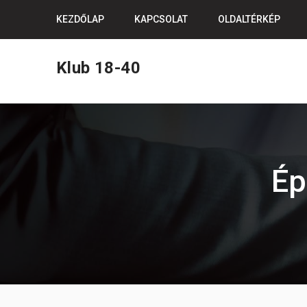
Skip
KEZDŐLAP
KAPCSOLAT
OLDALTÉRKÉP
to
content
Klub 18-40
Ép