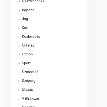
Gasztronómia
Ingatlan
Jog
Kert
Közlekedés
Oktatás
Otthon
Sport
Szabadidő
Szépség
Utazás
Vállalkozás