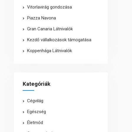
Vitorlavirág gondozása
Piazza Navona
Gran Canaria Látnivalók
Kezdő vállalkozások támogatása
Koppenhága Látnivalók
Kategóriák
Cégvilág
Egészség
Életmód