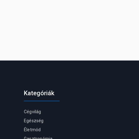
Kategóriák
Cégvilág
Egészség
Életmód
Gasztronómia