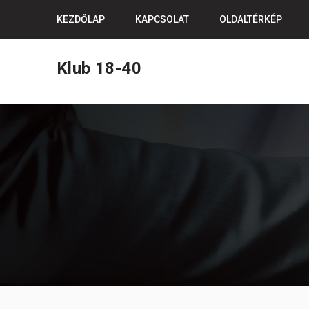
Skip
KEZDŐLAP
KAPCSOLAT
OLDALTÉRKÉP
to
content
Klub 18-40