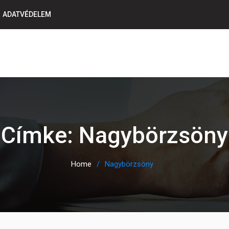
ADATVÉDELEM
Címke:
Nagybörzsöny
Home
Nagybörzsöny