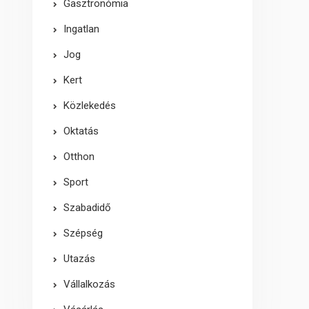
Gasztronómia
Ingatlan
Jog
Kert
Közlekedés
Oktatás
Otthon
Sport
Szabadidő
Szépség
Utazás
Vállalkozás